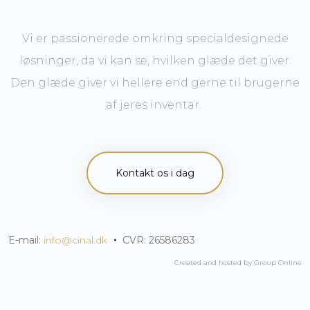
Vi er passionerede omkring specialdesignede
løsninger, da vi kan se, hvilken glæde det giver.
Den glæde giver vi hellere end gerne til brugerne
af jeres inventar.
Kontakt os i dag
E-mail:
info@cinal.dk
​
・
CVR: 26586283
Created and hosted by Group Online