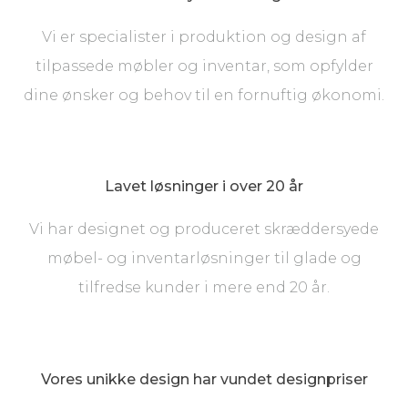
Vi er specialister i produktion og design af
tilpassede møbler og inventar, som opfylder
dine ønsker og behov til en fornuftig økonomi.
Lavet løsninger i over 20 år​
Vi har designet og produceret skræddersyede
møbel- og inventarløsninger til glade og
tilfredse kunder i mere end 20 år.
​Vores unikke design har vundet designpriser