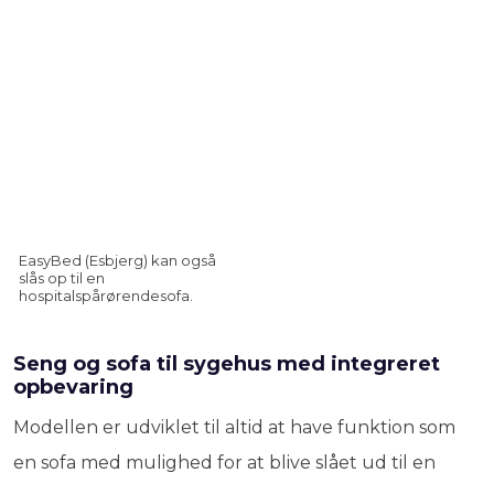
EasyBed (Esbjerg) kan også
slås op til en
hospitalspårørendesofa.
Seng og sofa til sygehus med integreret
opbevaring
Modellen er udviklet til altid at have funktion som
en sofa med mulighed for at blive slået ud til en