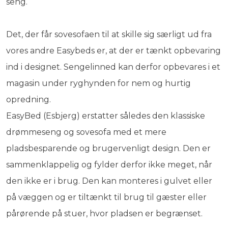
seng.
Det, der får sovesofaen til at skille sig særligt ud fra
vores andre Easybeds er, at der er tænkt opbevaring
ind i designet. Sengelinned kan derfor opbevares i et
magasin under ryghynden for nem og hurtig
opredning.
EasyBed (Esbjerg) erstatter således den klassiske
drømmeseng og sovesofa med et mere
pladsbesparende og brugervenligt design. Den er
sammenklappelig og fylder derfor ikke meget, når
den ikke er i brug. Den kan monteres i gulvet eller
på væggen og er tiltænkt til brug til gæster eller
pårørende på stuer, hvor pladsen er begrænset.