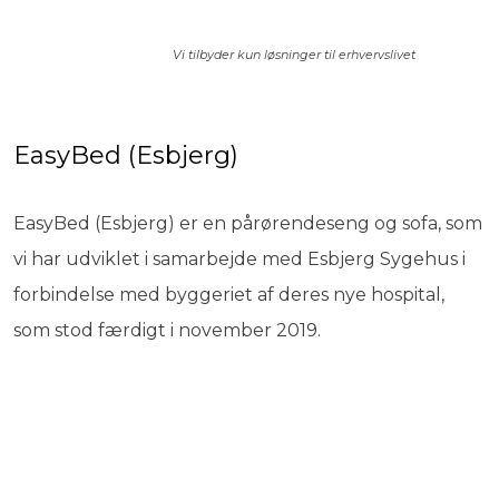
​Vi tilbyder kun løsninger til erhvervslivet
EasyBed (Esbjerg)​
EasyBed (Esbjerg) er en pårørendeseng og sofa, som
vi har udviklet i samarbejde med Esbjerg Sygehus i
forbindelse med byggeriet af deres nye hospital,
som stod færdigt i november 2019.