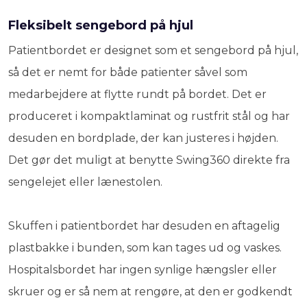
Fleksibelt sengebord på hjul
Patientbordet er designet som et sengebord på hjul,
så det er nemt for både patienter såvel som
medarbejdere at flytte rundt på bordet. Det er
produceret i kompaktlaminat og rustfrit stål og har
desuden en bordplade, der kan justeres i højden.
Det gør det muligt at benytte Swing360 direkte fra
sengelejet eller lænestolen.
Skuffen i patientbordet har desuden en aftagelig
plastbakke i bunden, som kan tages ud og vaskes.
Hospitalsbordet har ingen synlige hængsler eller
skruer og er så nem at rengøre, at den er godkendt