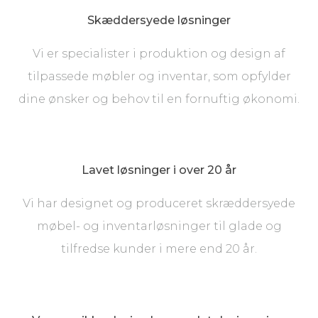
​Skæddersyede løsninger​
Vi er specialister i produktion og design af
tilpassede møbler og inventar, som opfylder
dine ønsker og behov til en fornuftig økonomi.
Lavet løsninger i over 20 år​
Vi har designet og produceret skræddersyede
møbel- og inventarløsninger til glade og
tilfredse kunder i mere end 20 år.