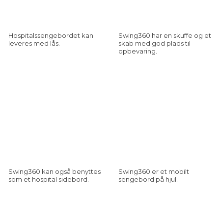
Hospitalssengebordet kan
Swing360 har en skuffe og et
leveres med lås.
skab med god plads til
opbevaring.
Swing360 kan også benyttes
Swing360 er et mobilt
som et hospital sidebord.
sengebord på hjul.