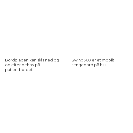
Bordpladen kan slås ned og
Swing360 er et mobilt
op efter behov på
sengebord på hjul.
patientbordet.