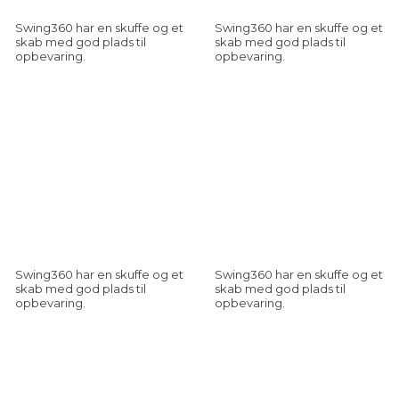
Swing360 har en skuffe og et
Swing360 har en skuffe og et
skab med god plads til
skab med god plads til
opbevaring.
opbevaring.
Swing360 har en skuffe og et
Swing360 har en skuffe og et
skab med god plads til
skab med god plads til
opbevaring.
opbevaring.