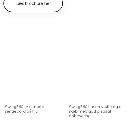
Læs ​brochure her
Swing360 er et mobilt
Swing360 har en skuffe og et
sengebord på hjul.
skab med god plads til
opbevaring.