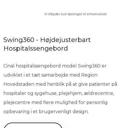
​Vi tilbyder kun løsninger til erhvervslivet
Swing360 - Højdejusterbart
Hospitalssengebord
​Cinal hospitalssengebord model Swing360 er
udviklet i et tæt samarbejde med Region
Hovedstaden med henblik på at give patienter på
hospitaler og sygehuse, plejehjem, ældrecentre,
plejecentre med flere mulighed for personlig
opbevaring i et brugervenligt design.