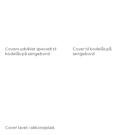
Covers udviklet specielt til
Cover til kodelås på
kodelås på sengebord
sengebord
Cover lavet i silikoneplast