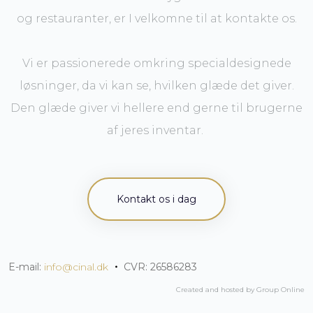
og restauranter, er I velkomne til at kontakte os.
Vi er passionerede omkring specialdesignede
løsninger, da vi kan se, hvilken glæde det giver.
Den glæde giver vi hellere end gerne til brugerne
af jeres inventar.
Kontakt os i dag
E-mail:
info@cinal.dk
​
・
CVR: 26586283
Created and hosted by Group Online