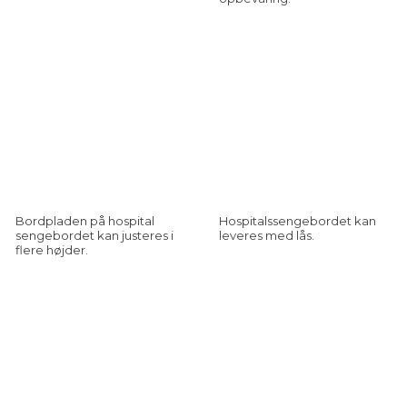
Bordpladen på hospital
Hospitalssengebordet kan
sengebordet kan justeres i
leveres med lås.
flere højder.